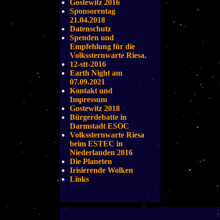
Gostewitz 2016
Sponsorentag
21.04.2018
Datenschutz
Spenden und
Empfehlung für die
Volkssternwarte Riesa.
12-stt-2016
Earth Night am
07.09.2021
Kontakt und
Impressum
Gostewitz 2018
Bürgerdebatte in
Darmstadt ESOC
Volkssternwarte Riesa
beim ESTEC in
Niederlanden 2016
Die Planeten
Irisierende Wolken
Links