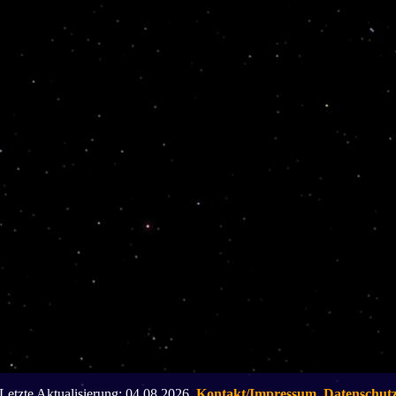
Letzte Aktualisierung: 04.08.2026,
Kontakt/Impressum
,
Datenschut