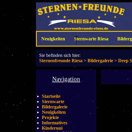
Neuigkeiten
Sternwarte Riesa
Bilderg
Sie befinden sich hier:
Sternenfreunde Riesa
>
Bildergalerie
>
Deep 
Navigation
Startseite
Sternwarte
Bildergalerie
Neuigkeiten
Projekte
Informatives
Kinderuni