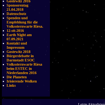
Gostewitz 2016
Sponsorentag
21.04.2018
Datenschutz
Spenden und
Empfehlung für die
Volkssternwarte Riesa.
12-stt-2016
Earth Night am
07.09.2021
Kontakt und
Impressum
Gostewitz 2018
Bürgerdebatte in
Darmstadt ESOC
Volkssternwarte Riesa
beim ESTEC in
Niederlanden 2016
Die Planeten
Irisierende Wolken
Links
Letzte Aktualisie