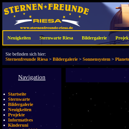
Neuigkeiten
Sternwarte Riesa
Bildergalerie
Projek
Sie befinden sich hier:
Sternenfreunde Riesa
>
Bildergalerie
>
Sonnensystem
>
Planet
Navigation
Startseite
Sternwarte
Bildergalerie
Neuigkeiten
Projekte
Informatives
Kinderuni