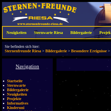
Neuigkeiten
Sternwarte Riesa
Bildergalerie
Projek
Sie befinden sich hier:
Sternenfreunde Riesa
>
Bildergalerie
>
Besondere Ereignisse
>
Navigation
Startseite
Sternwarte
Bildergalerie
Neuigkeiten
Projekte
Informatives
Kinderuni