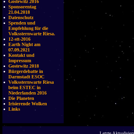
Gostewitz 2016
Sponsorentag
21.04.2018
Datenschutz
Spenden und
Empfehlung für die
Volkssternwarte Riesa.
12-stt-2016
Earth Night am
07.09.2021
Kontakt und
Impressum
Gostewitz 2018
Bürgerdebatte in
Darmstadt ESOC
Volkssternwarte Riesa
beim ESTEC in
Niederlanden 2016
Die Planeten
Irisierende Wolken
Links
Letzte Aktualisie