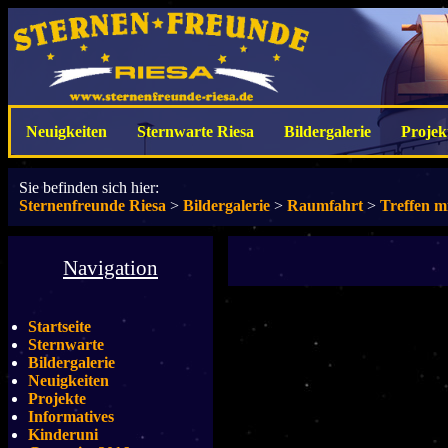
Neuigkeiten
Sternwarte Riesa
Bildergalerie
Projek
Sie befinden sich hier:
Sternenfreunde Riesa
>
Bildergalerie
>
Raumfahrt
>
Treffen m
Navigation
Startseite
Sternwarte
Bildergalerie
Neuigkeiten
Projekte
Informatives
Kinderuni