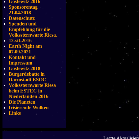
Gostewitz 2016
Sponsorentag
21.04.2018
Datenschutz
Spenden und
Empfehlung für die
Volkssternwarte Riesa.
12-stt-2016
Earth Night am
07.09.2021
Kontakt und
Impressum
Gostewitz 2018
Bürgerdebatte in
Darmstadt ESOC
Volkssternwarte Riesa
beim ESTEC in
Niederlanden 2016
Die Planeten
Irisierende Wolken
Links
Letzte Aktualisie