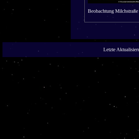
Beobachtung Milchstraß
Letzte Aktualisie