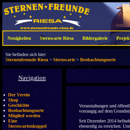
Neuigkeiten
Sternwarte Riesa
Bildergalerie
Projek
Sie befinden sich hier:
Sternenfreunde Riesa
>
Sternwarte
>
Beobachtungsorte
Navigation
Der Verein
Shop
Geschichte
Veranstaltungen und öffent
Beobachtungsorte
vorrangig auf dem Grundstück
Mitglied werden
Eine
Seit Dezember 2014 befinde
Sternwartenkuppel
ebenerdig zu erreichen. Un