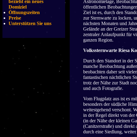
bezieht ein neues
Astronomietage, Beobachtun
Domiziel
öffentlichen Beobachtungen
Öffnungszeiten
Ziel ist es, durch den Stand
Preise
zur Sternwarte zu locken, 
Unterstützen Sie uns
nächsten Monaten und Jahre
Gelände an der Greizer Stra
zentraler Anlaufpunkt für vi
ganzen Region.
Volkssternwarte Riesa Ko
Durch den Standort in der S
manche Beobachtung außerh
beobachten daher seit viele
fantastischen nächtlichen S
trotz der Nähe zur Stadt n
und auch Fotografie.
Vom Flugplatz aus ist es m
besonders der südliche Himm
weitestgehend verschont. W
in der Regel direkt von der
(in der Nähe der kleinen G
(Canitzerstraße) und direkt
durch eine Siedlung, weiter