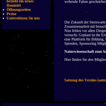
bezieht ein neues
wehende Fahne geschrieben
Domiziel
Öffnungszeiten
Preise
Unterstützen Sie uns
Die Zukunft der Sternwarte 
Zusammenarbeit mit benach
Nun fehlen vor allen Dingen
versucht. Geplant ist die 
eine Plattform für Bildung,
Spenden, Sponsoring Mitgli
Naturwissenschaft zum A
Hier finden Sie den Mitgli
Satzung des Vereins (satz