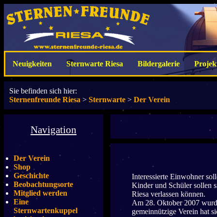
Neuigkeiten
Sternwarte Riesa
Bildergalerie
Projek
Sie befinden sich hier:
Sternenfreunde Riesa
>
Sternwarte
>
Der Verein
Navigation
Der Verein
Shop
Geschichte
Interessierte Einwohner so
Beobachtungsorte
Kinder und Schüler sollen 
Mitglied werden
Riesa verlassen können.
Eine
Am 28. Oktober 2007 wurde 
Sternwartenkuppel
gemeinnützige Verein hat s