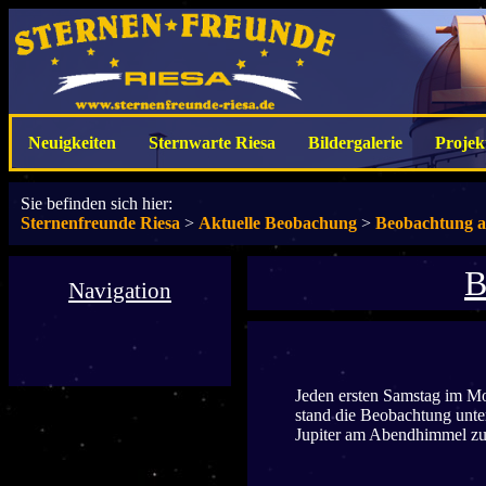
Neuigkeiten
Sternwarte Riesa
Bildergalerie
Projek
Sie befinden sich hier:
Sternenfreunde Riesa
>
Aktuelle Beobachung
>
Beobachtung au
B
Navigation
Jeden ersten Samstag im Mo
stand die Beobachtung unte
Jupiter am Abendhimmel zu