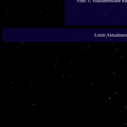
Foto: © Volkssternwarte R
Letzte Aktualisie