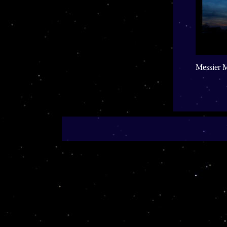
Messier 