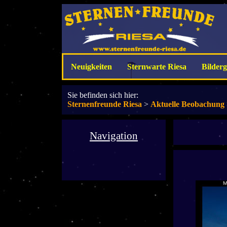
Neuigkeiten
Sternwarte Riesa
Bilderg
Sie befinden sich hier:
Sternenfreunde Riesa
>
Aktuelle Beobachung
Navigation