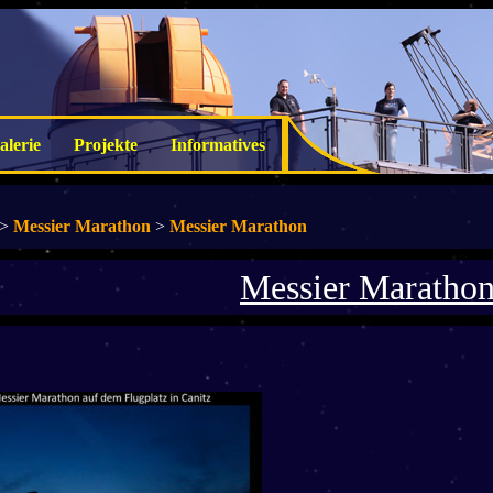
alerie
Projekte
Informatives
>
Messier Marathon
>
Messier Marathon
Messier Maratho