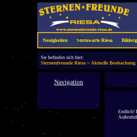
Neuigkeiten
Sternwarte Riesa
Bilderg
Sie befinden sich hier:
Sternenfreunde Riesa
>
Aktuelle Beobachung
Navigation
Endlich! 
Außenhüll