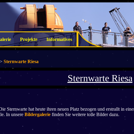
alerie
Projekte
Informatives
>
Sternwarte Riesa
Sternwarte Riesa
Die Sternwarte hat heute ihren neuen Platz bezogen und erstrallt in e
e. In unsere
Bildergalerie
finden Sie weitere tolle Bilder dazu.