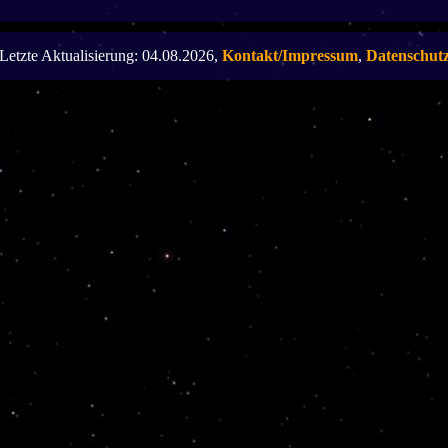
Letzte Aktualisierung: 04.08.2026,
Kontakt/Impressum
,
Datenschut