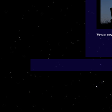
Venus und