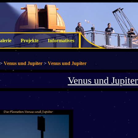
alerie
Projekte
Informatives
>
Venus und Jupiter
>
Venus und Jupiter
Venus und Jupiter