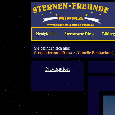
Neuigkeiten
Sternwarte Riesa
Bilderg
Sie befinden sich hier:
Sternenfreunde Riesa
>
Aktuelle Beobachung
Navigation