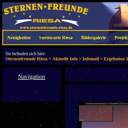
Neuigkeiten
Sternwarte Riesa
Bildergalerie
Projek
Sie befinden sich hier:
Sternenfreunde Riesa
>
Aktuelle Info
>
Infomail
>
Ergebnisse 
Navigation