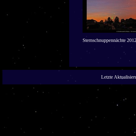
Sternschnuppennächte 201
Letzte Aktualisie