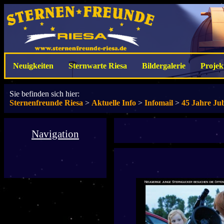
Neuigkeiten
Sternwarte Riesa
Bildergalerie
Projek
Sie befinden sich hier:
Sternenfreunde Riesa
>
Aktuelle Info
>
Infomail
>
45 Jahre Ju
Navigation