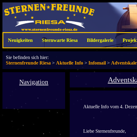
Neuigkeiten
Sternwarte Riesa
Bildergalerie
Projek
Sie befinden sich hier:
Sternenfreunde Riesa
>
Aktuelle Info
>
Infomail
>
Adventskale
Adventsk
Navigation
Aktuelle Info vom 4. Deze
Liebe Sternenfreunde,