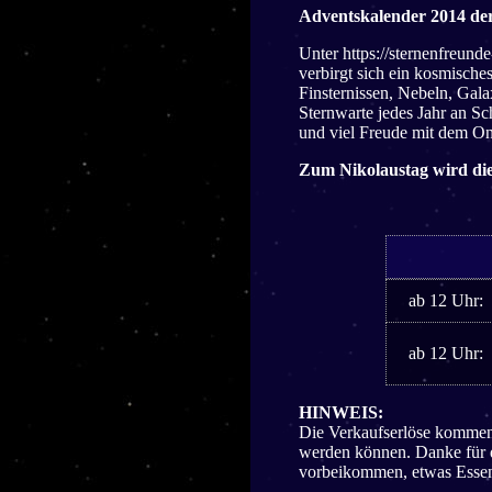
Adventskalender 2014 der 
Unter https://sternenfreund
verbirgt sich ein kosmische
Finsternissen, Nebeln, Gal
Sternwarte jedes Jahr an Sc
und viel Freude mit dem On
Zum Nikolaustag wird die
ab 12 Uhr:
ab 12 Uhr:
HINWEIS:
Die Verkaufserlöse kommen 
werden können. Danke für d
vorbeikommen, etwas Essen