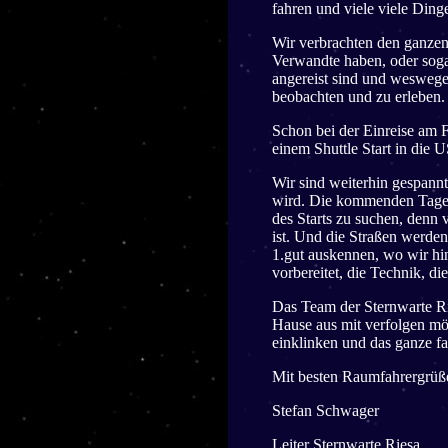
fahren und viele viele Ding
Wir verbrachten den ganzen
Verwandte haben, oder sogar
angereist sind und weswege
beobachten und zu erleben. D
Schon bei der Einreise am 
einem Shuttle Start in die 
Wir sind weiterhin gespannt
wird. Die kommenden Tage 
des Starts zu suchen, denn 
ist. Und die Straßen werden
1.gut auskennen, wo wir hi
vorbereitet, die Technik, di
Das Team der Sternwarte Ri
Hause aus mit verfolgen mö
einklinken und das ganze fas
Mit besten Raumfahrergrüß
Stefan Schwager
Leiter Sternwarte Riesa