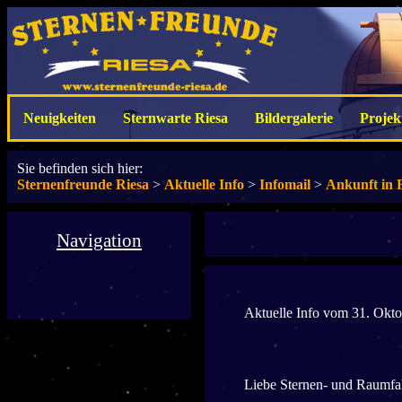
Neuigkeiten
Sternwarte Riesa
Bildergalerie
Projek
Sie befinden sich hier:
Sternenfreunde Riesa
>
Aktuelle Info
>
Infomail
>
Ankunft in 
Navigation
Aktuelle Info vom 31. Okt
Liebe Sternen- und Raumfa