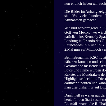
nun endlich haben wir auch
Die Bilder im Anhang zeig
sind. Von vielen hunderten 
Aufnahmen gemacht.
Wir sind hervorragend in F
Golf von Mexiko, wo wir d
natürlich, ins Kennedy Spa
Landung in Orlando das Glü
Launchpads 39A und 39B. Di
2.Mal nun auf Mittwoch ve
Beim Besuch im KSC nutzten
näher zu kommen und schaff
Gesamthöhe messende Orbite
Fotos und Filme wurden do
Rakete, die Mondrakete der 
Highlight schlechthin. Diese
darunter hindurch und kann
man dies bisher nur auf Bil
Dann hieß es weiter auf de
heute für den Start zusamm
Ebenfalls waren die Rollb