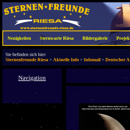
Neuigkeiten
Sternwarte Riesa
Bildergalerie
Projek
Sie befinden sich hier:
Sternenfreunde Riesa
>
Aktuelle Info
>
Infomail
>
Deutscher A
Navigation