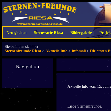
Neuigkeiten
Sternwarte Riesa
Bildergalerie
Projek
Sie befinden sich hier:
Sternenfreunde Riesa
>
Aktuelle Info
>
Infomail
>
Die ersten B
Navigation
Aktuelle Info vom 15. Juli 
Liebe Sternenfreunde,