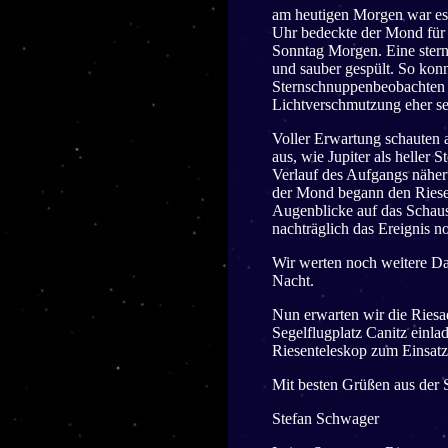
am heutigen Morgen war es
Uhr bedeckte der Mond für g
Sonntag Morgen. Eine stern
und sauber gespült. So kon
Sternschnuppenbeobachten v
Lichtverschmutzung eher selt
Voller Erwartung schauten 
aus, wie Jupiter als heller
Verlauf des Aufgangs nähert
der Mond begann den Riese
Augenblicke auf das Schaus
nachträglich das Ereignis 
Wir werten noch weitere Dat
Nacht.
Nun erwarten wir die Riesa
Segelflugplatz Canitz einl
Riesenteleskop zum Einsatz
Mit besten Grüßen aus der 
Stefan Schwager