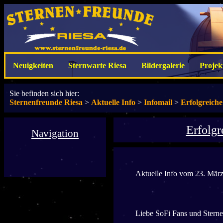
Neuigkeiten
Sternwarte Riesa
Bildergalerie
Projek
Sie befinden sich hier:
Sternenfreunde Riesa
>
Aktuelle Info
>
Infomail
>
Erfolgreiche
Erfolgr
Navigation
Aktuelle Info vom 23. Mär
Liebe SoFi Fans und Sterne