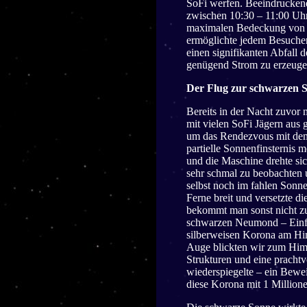
SoFi werfen. Beeindruckend
zwischen 10:30 – 11:00 Uhr
maximalen Bedeckung von 7
ermöglichte jedem Besucher 
einen signifikanten Abfall
genügend Strom zu erzeuge
Der Flug zur schwarzen S
Bereits in der Nacht zuvor
mit vielen SoFi Jägern aus
um das Rendezvous mit dem
partielle Sonnenfinsternis 
und die Maschine drehte sic
sehr schmal zu beobachten
selbst noch im fahlen Sonne
Ferne breit und versetzte d
bekommt man sonst nicht zu
schwarzen Neumond – Einf
silberweisen Korona am Him
Auge blickten wir zum Him
Strukturen und eine prachtv
wiederspiegelte – ein Bewei
diese Korona mit 1 Millione