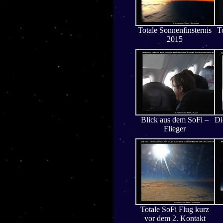
Totale Sonnenfinsternis
T
2015
Blick aus dem SoFi –
Di
Flieger
Totale SoFi Flug kurz
vor dem 2. Kontakt