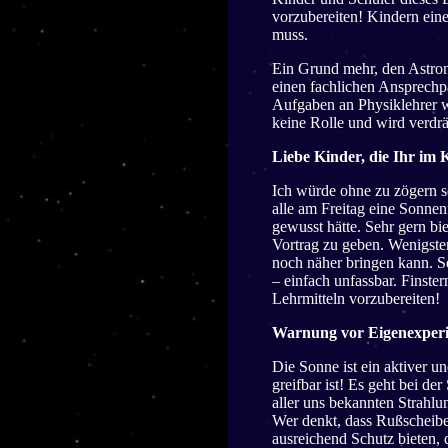
vorzubereiten! Kindern ein
muss.
Ein Grund mehr, den Astron
einen fachlichen Ansprechp
Aufgaben an Physiklehrer we
keine Rolle und wird verdr
Liebe Kinder, die Ihr im
Ich würde ohne zu zögern s
alle am Freitag eine Sonnen
gewusst hätte. Sehr gern bi
Vortrag zu geben. Wenigste
noch näher bringen kann. Se
– einfach unfassbar. Finster
Lehrmitteln vorzubereiten!
Warnung vor Eigenexperim
Die Sonne ist ein aktiver u
greifbar ist! Es geht bei d
aller uns bekannten Strahl
Wer denkt, dass Rußscheibe
ausreichend Schutz bieten, 