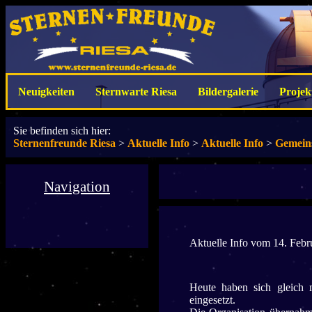
Neuigkeiten
Sternwarte Riesa
Bildergalerie
Projek
Sie befinden sich hier:
Sternenfreunde Riesa
>
Aktuelle Info
>
Aktuelle Info
>
Gemeins
Navigation
Aktuelle Info vom 14. Febr
Heute haben sich gleich 
eingesetzt.