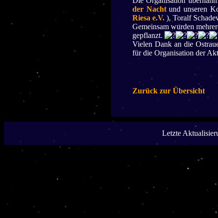
Die Organisation übernahm 
der Nacht
und unseren Koo
Riesa e.V.
), Toralf Schade
Gemeinsam wurden mehrere 
gepflanzt.
Vielen Dank an die Ostraue
für die Organisation der A
Zurück zur Übersicht
Letzte Aktualisie