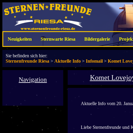
Neuigkeiten
Sternwarte Riesa
Bildergalerie
Projek
Sie befinden sich hier:
Sternenfreunde Riesa
>
Aktuelle Info
>
Infomail
>
Komet Lovej
Komet Lovejoy
Navigation
Aktuelle Info vom 20. Janu
Liebe Sternenfreunde und 