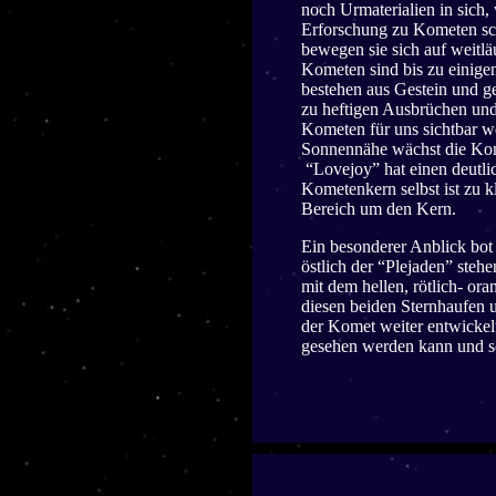
noch Urmaterialien in sich,
Erforschung zu Kometen sc
bewegen sie sich auf weitlä
Kometen sind bis zu einige
bestehen aus Gestein und g
zu heftigen Ausbrüchen und
Kometen für uns sichtbar we
Sonnennähe wächst die Ko
“Lovejoy” hat einen deutli
Kometenkern selbst ist zu k
Bereich um den Kern.
Ein besonderer Anblick bot
östlich der “Plejaden” steh
mit dem hellen, rötlich- or
diesen beiden Sternhaufen 
der Komet weiter entwickel
gesehen werden kann und sel