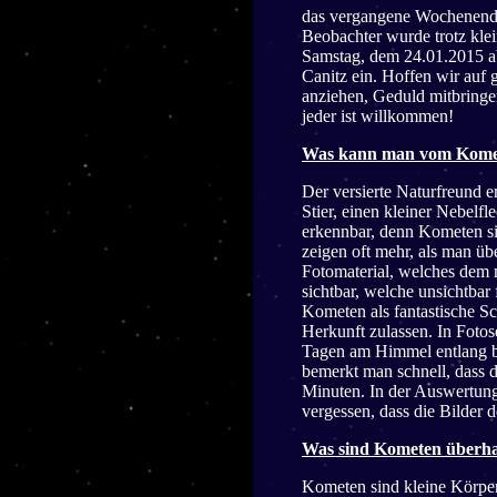
das vergangene Wochenende
Beobachter wurde trotz kle
Samstag, dem 24.01.2015 a
Canitz ein. Hoffen wir auf
anziehen, Geduld mitbringe
jeder ist willkommen!
Was kann man vom Komet
Der versierte Naturfreund 
Stier, einen kleiner Nebelfl
erkennbar, denn Kometen si
zeigen oft mehr, als man ü
Fotomaterial, welches dem 
sichtbar, welche unsichtbar
Kometen als fantastische S
Herkunft zulassen. In Foto
Tagen am Himmel entlang b
bemerkt man schnell, dass 
Minuten. In der Auswertung
vergessen, dass die Bilder d
Was sind Kometen überha
Kometen sind kleine Körper