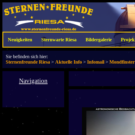
Neuigkeiten
Sternwarte Riesa
Bildergalerie
Projek
Sie befinden sich hier:
Sternenfreunde Riesa
>
Aktuelle Info
>
Infomail
>
Mondfinste
Navigation