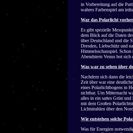
in Vorbereitung auf die Par
wahres Farbenspiel am i
War das Polarlicht vorhe
Es gibt spezielle Messpunk
dem Blick auf die Daten des
über Deutschland und die 
Dresden, Liebschütz und nat
Himmelsschauspiel. Schon 
Abendstern Venus bot sich 
Was war zu sehen über de
Nachdem sich dann die leic
Zeit über war eine deutlich
eines Polarlichtbogens in H
sichtbar. Um Mitternacht w
alles in ein sattes Grün und
mit dem Großen Polarlichts
Lichtstrahlen über den Nor
Wie entstehen solche Pola
Was für Energien notwendi