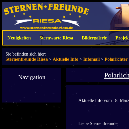
Neuigkeiten
Sternwarte Riesa
Bildergalerie
Projek
Sie befinden sich hier:
Sternenfreunde Riesa
>
Aktuelle Info
>
Infomail
>
Polarlichter
Polarlic
Navigation
Aktuelle Info vom 18. Mär
Liebe Sternenfreunde,