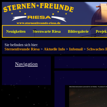
Neuigkeiten
Sternwarte Riesa
Bildergalerie
Projek
Sie befinden sich hier:
Sternenfreunde Riesa
>
Aktuelle Info
>
Infomail
>
Schwaches Po
Navigation