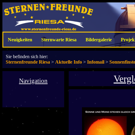
Neuigkeiten
Sternwarte Riesa
Bildergalerie
Projek
Sie befinden sich hier:
Sternenfreunde Riesa
>
Aktuelle Info
>
Infomail
>
Sonnenfinst
Verg
Navigation