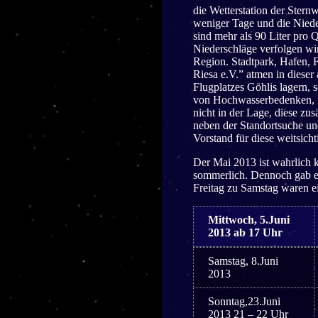
die Wetterstation der Ster
weniger Tage und die Niede
sind mehr als 90 Liter pro 
Niederschläge verfolgen wir
Region. Stadtpark, Hafen, 
Riesa e.V.” atmen in dieser 
Flugplatzes Göhlis lagern, 
von Hochwasserbedenken, fa
nicht in der Lage, diese z
neben der Standortsuche un
Vorstand für diese weitsich
Der Mai 2013 ist wahrlich 
sommerlich. Dennoch gab es
Freitag zu Samstag waren ei
Mittwoch, 5.Juni
2013 ab 17 Uhr
Samstag, 8.Juni
2013
Sonntag,23.Juni
2013 21 – 22 Uhr