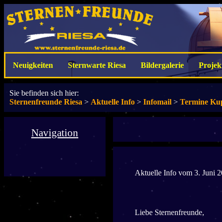
Neuigkeiten
Sternwarte Riesa
Bildergalerie
Projek
Sie befinden sich hier:
Sternenfreunde Riesa
>
Aktuelle Info
>
Infomail
>
Termine Ku
Navigation
Aktuelle Info vom 3. Juni 
Liebe Sternenfreunde,