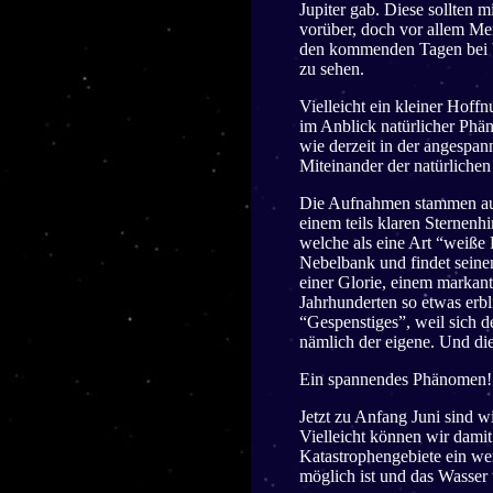
Jupiter gab. Diese sollten m
vorüber, doch vor allem Me
den kommenden Tagen bei be
zu sehen.
Vielleicht ein kleiner Hoff
im Anblick natürlicher Phän
wie derzeit in der angespan
Miteinander der natürliche
Die Aufnahmen stammen aus
einem teils klaren Sterne
welche als eine Art “weiße
Nebelbank und findet seine
einer Glorie, einem markan
Jahrhunderten so etwas erbl
“Gespenstiges”, weil sich 
nämlich der eigene. Und dies
Ein spannendes Phänomen!
Jetzt zu Anfang Juni sind 
Vielleicht können wir dami
Katastrophengebiete ein we
möglich ist und das Wasser