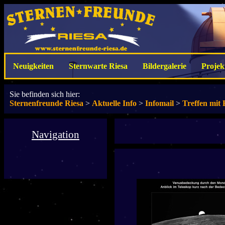
Neuigkeiten
Sternwarte Riesa
Bildergalerie
Projek
Sie befinden sich hier:
Sternenfreunde Riesa
>
Aktuelle Info
>
Infomail
>
Treffen mit 
Navigation