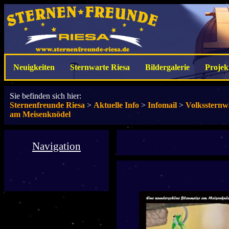
Neuigkeiten
Sternwarte Riesa
Bildergalerie
Projek
Sie befinden sich hier:
Sternenfreunde Riesa
>
Aktuelle Info
>
Infomail
>
Volkssternw
am Meisenknödel
Navigation