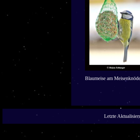
Blaumeise am Meisenknöde
Letzte Aktualisie