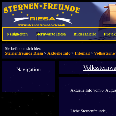
Neuigkeiten
Sternwarte Riesa
Bildergalerie
Projek
Sie befinden sich hier:
Sternenfreunde Riesa
>
Aktuelle Info
>
Infomail
>
Volkssternw
Volkssternwa
Navigation
Aktuelle Info vom 6. Augu
Liebe Sternenfreunde,