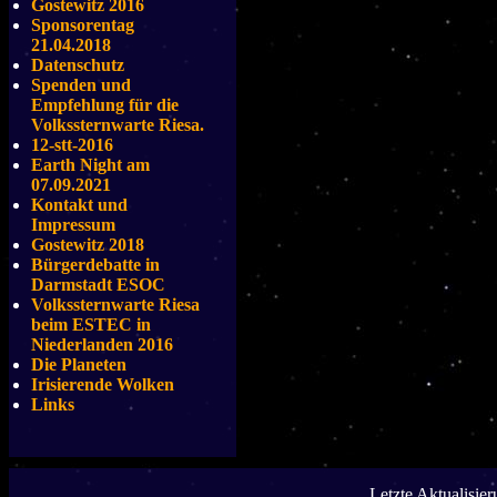
Gostewitz 2016
Sponsorentag
21.04.2018
Datenschutz
Spenden und
Empfehlung für die
Volkssternwarte Riesa.
12-stt-2016
Earth Night am
07.09.2021
Kontakt und
Impressum
Gostewitz 2018
Bürgerdebatte in
Darmstadt ESOC
Volkssternwarte Riesa
beim ESTEC in
Niederlanden 2016
Die Planeten
Irisierende Wolken
Links
Letzte Aktualisie