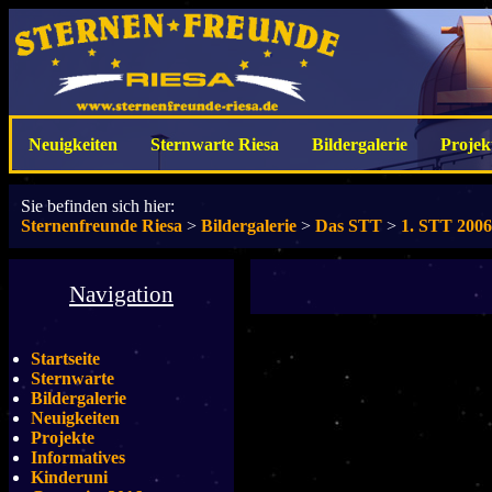
Neuigkeiten
Sternwarte Riesa
Bildergalerie
Projek
Sie befinden sich hier:
Sternenfreunde Riesa
>
Bildergalerie
>
Das STT
>
1. STT 2006
Navigation
Startseite
Sternwarte
Bildergalerie
Neuigkeiten
Projekte
Informatives
Kinderuni