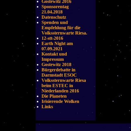
Gostewitz 2016
Sponsorentag
21.04.2018
Datenschutz
Spenden und
Empfehlung für die
Volkssternwarte Riesa.
12-stt-2016
Earth Night am
07.09.2021
Kontakt und
Impressum
Gostewitz 2018
Bürgerdebatte in
Darmstadt ESOC
Volkssternwarte Riesa
beim ESTEC in
Niederlanden 2016
Die Planeten
Irisierende Wolken
Links