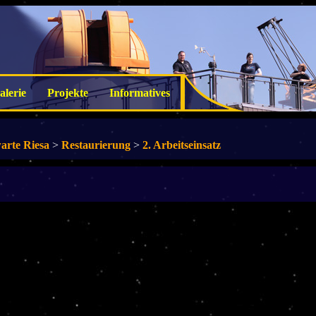
alerie
Projekte
Informatives
arte Riesa
>
Restaurierung
>
2. Arbeitseinsatz