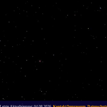
Letzte Aktualisierung: 04.08.2026,
Kontakt/Impressum
,
Datenschut