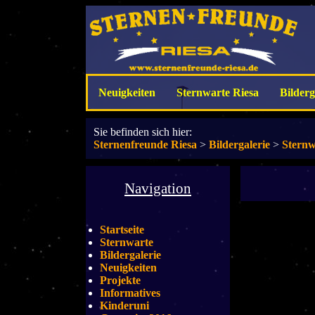
Neuigkeiten
Sternwarte Riesa
Bilderg
Sie befinden sich hier:
Sternenfreunde Riesa
>
Bildergalerie
>
Sternw
Navigation
Startseite
Sternwarte
Bildergalerie
Neuigkeiten
Projekte
Informatives
Kinderuni