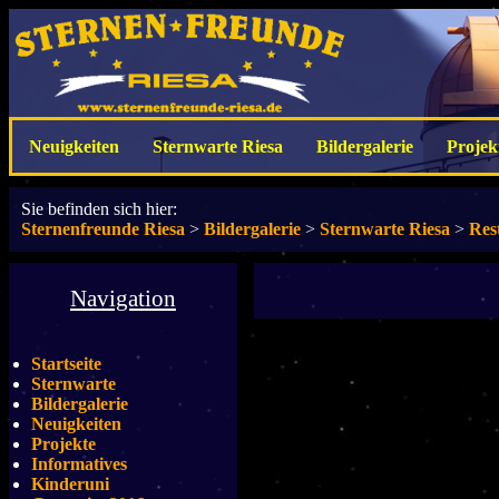
Neuigkeiten
Sternwarte Riesa
Bildergalerie
Projek
Sie befinden sich hier:
Sternenfreunde Riesa
>
Bildergalerie
>
Sternwarte Riesa
>
Res
Navigation
Startseite
Sternwarte
Bildergalerie
Neuigkeiten
Projekte
Informatives
Kinderuni