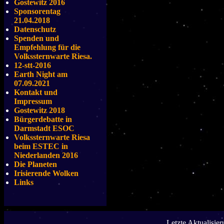
Gostewitz 2016
Sponsorentag
21.04.2018
Datenschutz
Spenden und
Empfehlung für die
Volkssternwarte Riesa.
12-stt-2016
Earth Night am
07.09.2021
Kontakt und
Impressum
Gostewitz 2018
Bürgerdebatte in
Darmstadt ESOC
Volkssternwarte Riesa
beim ESTEC in
Niederlanden 2016
Die Planeten
Irisierende Wolken
Links
Letzte Aktualisie