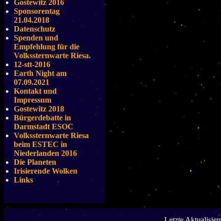
Gostewitz 2016
Sponsorentag
21.04.2018
Datenschutz
Spenden und
Empfehlung für die
Volkssternwarte Riesa.
12-stt-2016
Earth Night am
07.09.2021
Kontakt und
Impressum
Gostewitz 2018
Bürgerdebatte in
Darmstadt ESOC
Volkssternwarte Riesa
beim ESTEC in
Niederlanden 2016
Die Planeten
Irisierende Wolken
Links
Letzte Aktualisie