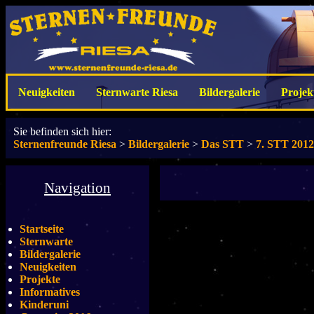
Neuigkeiten
Sternwarte Riesa
Bildergalerie
Projek
Sie befinden sich hier:
Sternenfreunde Riesa
>
Bildergalerie
>
Das STT
>
7. STT 2012
Navigation
Startseite
Sternwarte
Bildergalerie
Neuigkeiten
Projekte
Informatives
Kinderuni