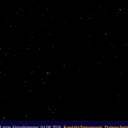
Letzte Aktualisierung: 04.08.2026,
Kontakt/Impressum
,
Datenschut