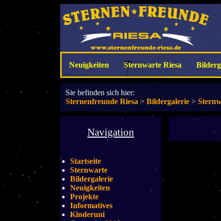
Neuigkeiten
Sternwarte Riesa
Bilderg
Sie befinden sich hier:
Sternenfreunde Riesa
>
Bildergalerie
>
Sternw
Navigation
Startseite
Sternwarte
Bildergalerie
Neuigkeiten
Projekte
Informatives
Kinderuni