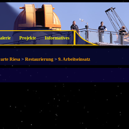
alerie
Projekte
Informatives
arte Riesa
>
Restaurierung
>
9. Arbeitseinsatz