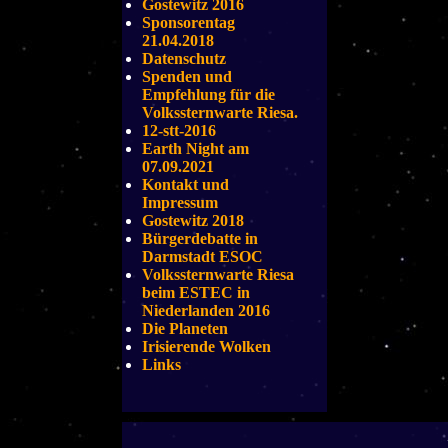
Gostewitz 2016
Sponsorentag
21.04.2018
Datenschutz
Spenden und
Empfehlung für die
Volkssternwarte Riesa.
12-stt-2016
Earth Night am
07.09.2021
Kontakt und
Impressum
Gostewitz 2018
Bürgerdebatte in
Darmstadt ESOC
Volkssternwarte Riesa
beim ESTEC in
Niederlanden 2016
Die Planeten
Irisierende Wolken
Links