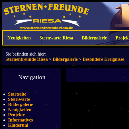
Neuigkeiten
Sternwarte Riesa
Bildergalerie
Projek
Sie befinden sich hier:
Sternenfreunde Riesa
>
Bildergalerie
>
Besondere Ereignisse
Navigation
Startseite
Sternwarte
Bildergalerie
Neuigkeiten
Projekte
Informatives
Kinderuni