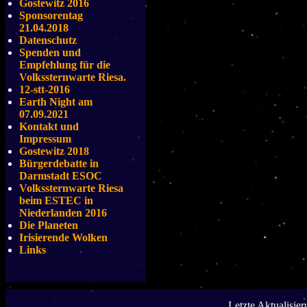
Gostewitz 2016
Sponsorentag
21.04.2018
Datenschutz
Spenden und
Empfehlung für die
Volkssternwarte Riesa.
12-stt-2016
Earth Night am
07.09.2021
Kontakt und
Impressum
Gostewitz 2018
Bürgerdebatte in
Darmstadt ESOC
Volkssternwarte Riesa
beim ESTEC in
Niederlanden 2016
Die Planeten
Irisierende Wolken
Links
Letzte Aktualisie