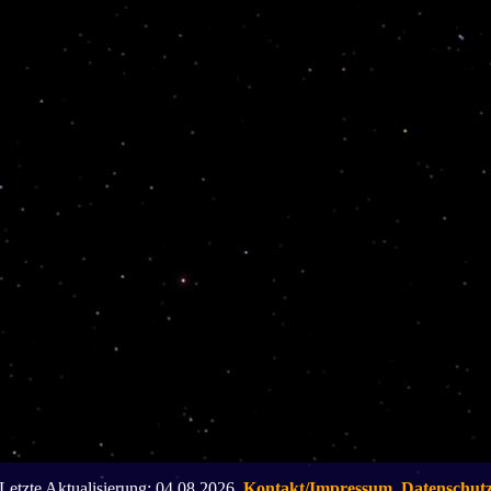
Letzte Aktualisierung: 04.08.2026,
Kontakt/Impressum
,
Datenschut