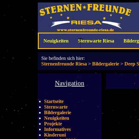
Neuigkeiten
Sternwarte Riesa
Bilderg
Sie befinden sich hier:
Sternenfreunde Riesa
>
Bildergalerie
>
Deep 
Navigation
Startseite
Sternwarte
Bildergalerie
Neuigkeiten
Projekte
Informatives
Kinderuni