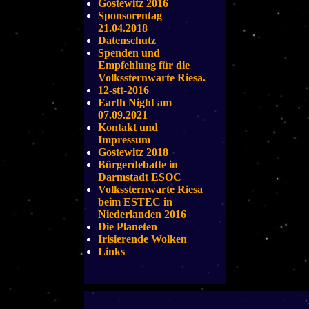
Gostewitz 2016
Sponsorentag
21.04.2018
Datenschutz
Spenden und
Empfehlung für die
Volkssternwarte Riesa.
12-stt-2016
Earth Night am
07.09.2021
Kontakt und
Impressum
Gostewitz 2018
Bürgerdebatte in
Darmstadt ESOC
Volkssternwarte Riesa
beim ESTEC in
Niederlanden 2016
Die Planeten
Irisierende Wolken
Links