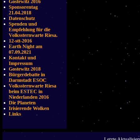
Gostewitz 2016
Sponsorentag
21.04.2018
Datenschutz
Spenden und
Empfehlung für die
Volkssternwarte Riesa.
12-stt-2016
Earth Night am
07.09.2021
Kontakt und
Impressum
Gostewitz 2018
Bürgerdebatte in
Darmstadt ESOC
Volkssternwarte Riesa
beim ESTEC in
Niederlanden 2016
Die Planeten
Irisierende Wolken
Links
Letzte Aktualisie