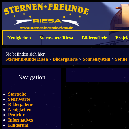
Neuigkeiten
Sternwarte Riesa
Bildergalerie
Projek
Sie befinden sich hier:
Sternenfreunde Riesa
>
Bildergalerie
>
Sonnensystem
>
Sonne
Navigation
Startseite
Sternwarte
Bildergalerie
Neuigkeiten
Projekte
Informatives
Kinderuni