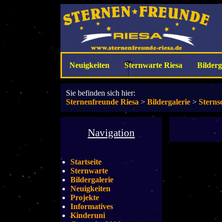
Neuigkeiten
Sternwarte Riesa
Bilderg
Sie befinden sich hier:
Sternenfreunde Riesa
>
Bildergalerie
>
Sterns
Navigation
Startseite
Sternwarte
Bildergalerie
Neuigkeiten
Projekte
Informatives
Kinderuni