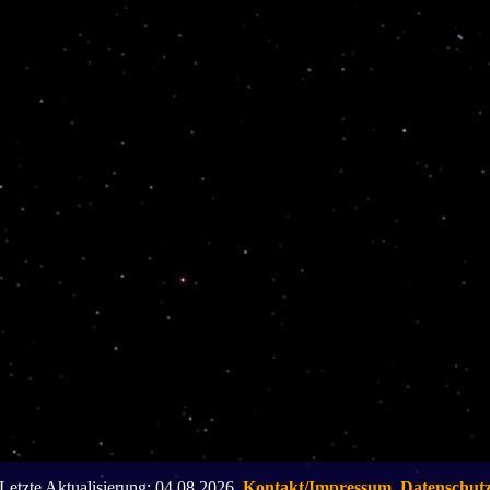
Letzte Aktualisierung: 04.08.2026,
Kontakt/Impressum
,
Datenschut