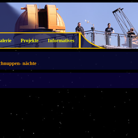
alerie
Projekte
Informatives
chnuppen- nächte