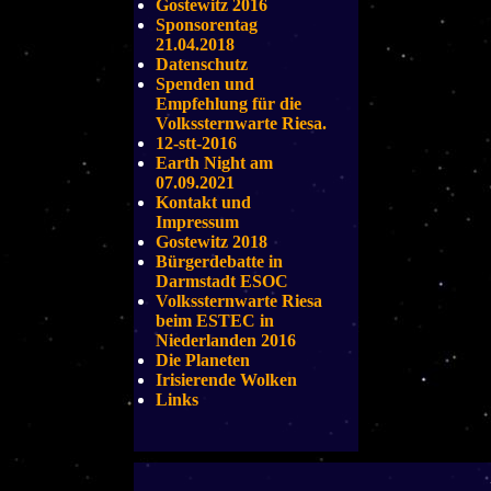
Gostewitz 2016
Sponsorentag
21.04.2018
Datenschutz
Spenden und
Empfehlung für die
Volkssternwarte Riesa.
12-stt-2016
Earth Night am
07.09.2021
Kontakt und
Impressum
Gostewitz 2018
Bürgerdebatte in
Darmstadt ESOC
Volkssternwarte Riesa
beim ESTEC in
Niederlanden 2016
Die Planeten
Irisierende Wolken
Links