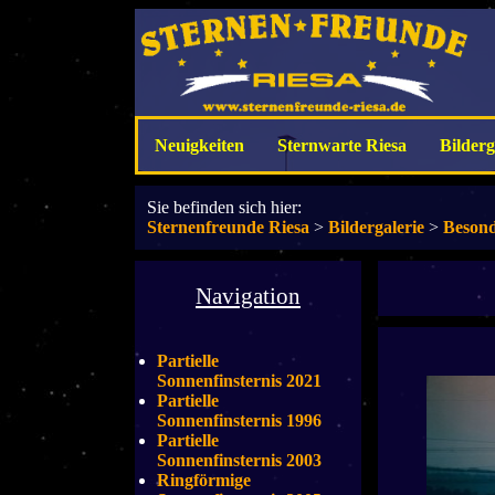
Neuigkeiten
Sternwarte Riesa
Bilderg
Sie befinden sich hier:
Sternenfreunde Riesa
>
Bildergalerie
>
Besond
Navigation
Partielle
Sonnenfinsternis 2021
Partielle
Sonnenfinsternis 1996
Partielle
Sonnenfinsternis 2003
Ringförmige