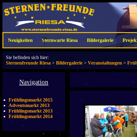
Neuigkeiten
Sternwarte Riesa
Bildergalerie
Projek
Sie befinden sich hier:
Sternenfreunde Riesa
>
Bildergalerie
>
Veranstaltungen
>
Früh
Navigation
Frühlingsmarkt 2015
Adventsmarkt 2013
Frühlingsmarkt 2013
Frühlingsmarkt 2014