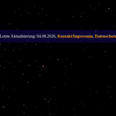
Letzte Aktualisierung: 04.08.2026,
Kontakt/Impressum
,
Datenschut