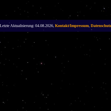
Letzte Aktualisierung: 04.08.2026,
Kontakt/Impressum
,
Datenschut