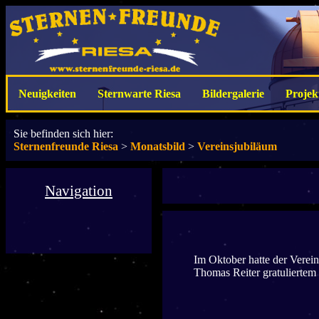
Neuigkeiten
Sternwarte Riesa
Bildergalerie
Projek
Sie befinden sich hier:
Sternenfreunde Riesa
>
Monatsbild
>
Vereinsjubiläum
Navigation
Im Oktober hatte der Verein
Thomas Reiter gratuliertem