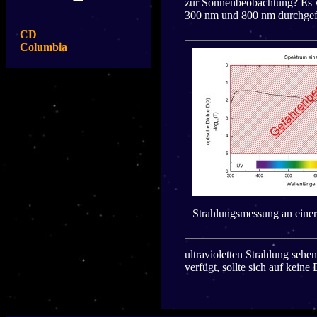
zur Sonnenbeobachtung? Es w
300 nm und 800 nm durchgef
CD
Columbia
Strahlungsmessung an ei
ultravioletten Strahlung sehe
verfügt, sollte sich auf kein