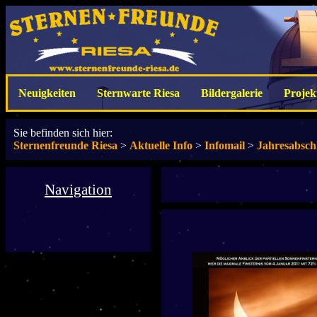
Neuigkeiten
Sternwarte Riesa
Bildergalerie
Projek
Sie befinden sich hier:
Sternenfreunde Riesa
>
Aktuelle Info
>
Infomail
>
Jahresabsch
Navigation