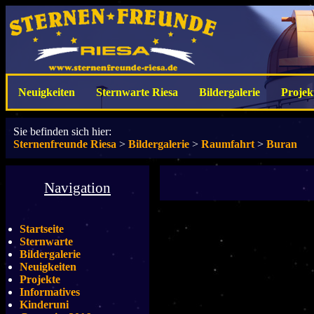
Neuigkeiten
Sternwarte Riesa
Bildergalerie
Projek
Sie befinden sich hier:
Sternenfreunde Riesa
>
Bildergalerie
>
Raumfahrt
>
Buran
Navigation
Startseite
Sternwarte
Bildergalerie
Neuigkeiten
Projekte
Informatives
Kinderuni