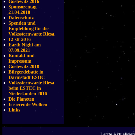
Gostewitz 2016
Sponsorentag
21.04.2018
Datenschutz
Spenden und
Empfehlung für die
Volkssternwarte Riesa.
12-stt-2016
Earth Night am
07.09.2021
Kontakt und
Impressum
Gostewitz 2018
Bürgerdebatte in
Darmstadt ESOC
Volkssternwarte Riesa
beim ESTEC in
Niederlanden 2016
Die Planeten
Irisierende Wolken
Links
Letzte Aktualisie