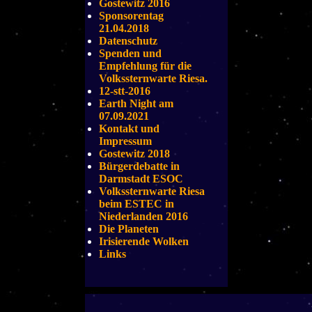
Gostewitz 2016
Sponsorentag
21.04.2018
Datenschutz
Spenden und
Empfehlung für die
Volkssternwarte Riesa.
12-stt-2016
Earth Night am
07.09.2021
Kontakt und
Impressum
Gostewitz 2018
Bürgerdebatte in
Darmstadt ESOC
Volkssternwarte Riesa
beim ESTEC in
Niederlanden 2016
Die Planeten
Irisierende Wolken
Links