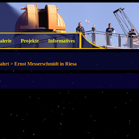
alerie
Projekte
Informatives
ahrt
>
Ernst Messerschmidt in Riesa