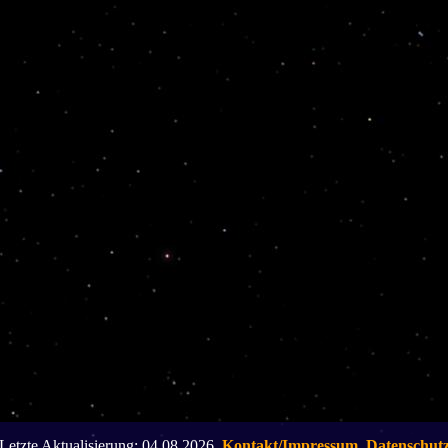
Letzte Aktualisierung: 04.08.2026,
Kontakt/Impressum
,
Datenschut