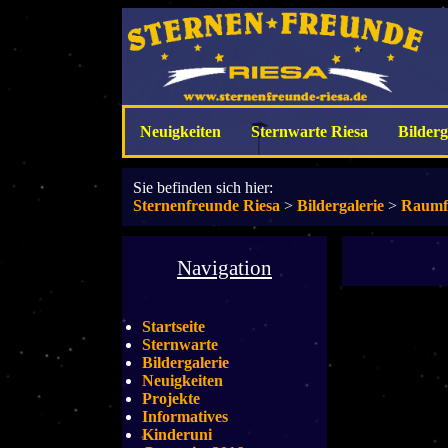
Neuigkeiten
Sternwarte Riesa
Bilderg
Sie befinden sich hier:
Sternenfreunde Riesa
>
Bildergalerie
>
Raumf
Navigation
Startseite
Sternwarte
Bildergalerie
Neuigkeiten
Projekte
Informatives
Kinderuni