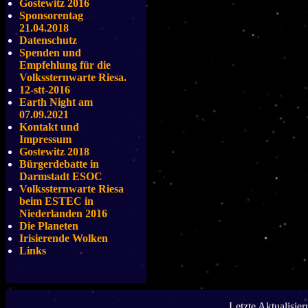
Gostewitz 2016
Sponsorentag
21.04.2018
Datenschutz
Spenden und
Empfehlung für die
Volkssternwarte Riesa.
12-stt-2016
Earth Night am
07.09.2021
Kontakt und
Impressum
Gostewitz 2018
Bürgerdebatte in
Darmstadt ESOC
Volkssternwarte Riesa
beim ESTEC in
Niederlanden 2016
Die Planeten
Irisierende Wolken
Links
Letzte Aktualisie