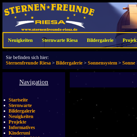
Neuigkeiten
Sternwarte Riesa
Bildergalerie
Projek
Sie befinden sich hier:
Sternenfreunde Riesa
>
Bildergalerie
>
Sonnensystem
>
Sonne
Navigation
Startseite
Sternwarte
Bildergalerie
Neuigkeiten
Projekte
Informatives
Kinderuni