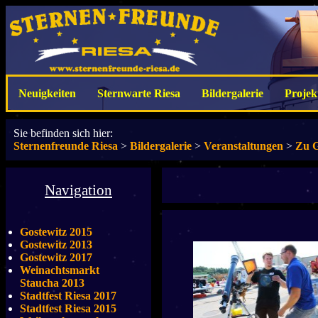
Neuigkeiten
Sternwarte Riesa
Bildergalerie
Projek
Sie befinden sich hier:
Sternenfreunde Riesa
>
Bildergalerie
>
Veranstaltungen
>
Zu G
Navigation
Gostewitz 2015
Gostewitz 2013
Gostewitz 2017
Weinachtsmarkt
Staucha 2013
Stadtfest Riesa 2017
Stadtfest Riesa 2015