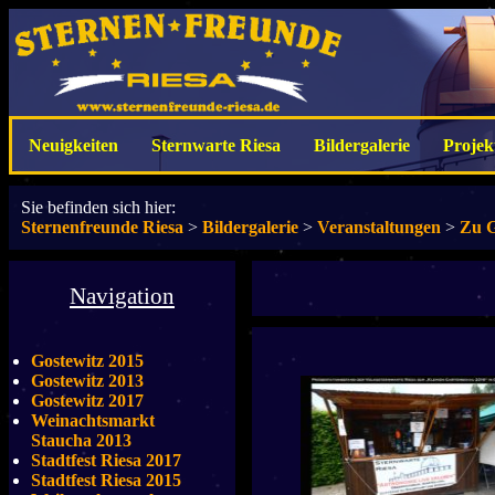
Neuigkeiten
Sternwarte Riesa
Bildergalerie
Projek
Sie befinden sich hier:
Sternenfreunde Riesa
>
Bildergalerie
>
Veranstaltungen
>
Zu G
Navigation
Gostewitz 2015
Gostewitz 2013
Gostewitz 2017
Weinachtsmarkt
Staucha 2013
Stadtfest Riesa 2017
Stadtfest Riesa 2015