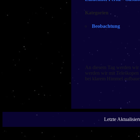
Kategorien
Beobachtung
An diesem Tag werden wir 
werden wir mit Teleskopen
bei klarem Himmel aufbauen
Letzte Aktualisie